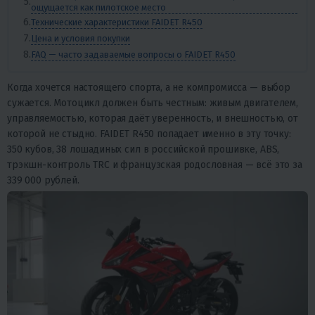
ощущается как пилотское место
Технические характеристики FAIDET R450
Цена и условия покупки
FAQ — часто задаваемые вопросы о FAIDET R450
Когда хочется настоящего спорта, а не компромисса — выбор
сужается. Мотоцикл должен быть честным: живым двигателем,
управляемостью, которая даёт уверенность, и внешностью, от
которой не стыдно. FAIDET R450 попадает именно в эту точку:
350 кубов, 38 лошадиных сил в российской прошивке, ABS,
трэкшн-контроль TRC и французская родословная — всё это за
339 000 рублей.