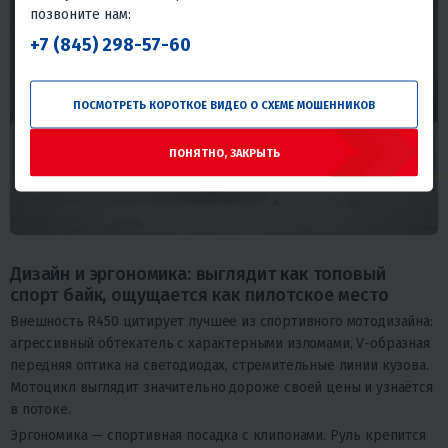
позвоните нам:
+7 (845) 298-57-60
ПОСМОТРЕТЬ КОРОТКОЕ ВИДЕО О СХЕМЕ МОШЕННИКОВ
ПОНЯТНО, ЗАКРЫТЬ
Дизайн и эргономика: выглядит как топовый
спорт байк, ощущается как пилотское место
Внешность R450 цитирует лучшее из спортивного мотодизайна:
агрессивный обтекатель с характерными изломами, V-образная
передняя оптика на светодиодах, стремительные линии кузова.
Мотоцикл выглядит значительно дороже своей цены и узнаётся
в потоке.
Эргономика — спортивная посадка с клипонами. Руль крепится