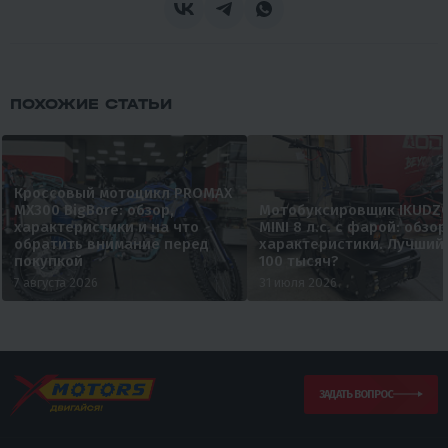
ПОХОЖИЕ СТАТЬИ
Кроссовый мотоцикл PROMAX
MX300 BigBore: обзор,
Мотобуксировщик IKUDZ
характеристики и на что
MINI 8 л.с. с фарой: обзор
обратить внимание перед
характеристики. Лучший
покупкой
100 тысяч?
7 августа 2026
31 июля 2026
ЗАДАТЬ ВОПРОС