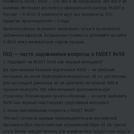
Стоимость FAIDET R450 — 339 000 ₽ по предзаказу, 389 000 ₽ из
наличия. Мотоцикл доступен у официального дилера FAIDET в
России — X-M.SU. В комплекте идут все документы, ПТС.
Гарантия производителя — 3 года.
Цены актуальны на момент написания статьи и не являются
публичной офертой. Актуальную стоимость уточняйте на сайте
X-M.SU или у менеджеров отдела продаж.
FAQ — часто задаваемые вопросы о FAIDET R450
1. Подойдёт ли FAIDET R450 как первый мотоцикл?
Да, при наличии базовой подготовки. R450 — не учебный
мотоцикл, но он не перегружен мощностью. 38 л.с. достаточно
для настоящей динамики, но не критично на прямой. ABS и
трэкшн-контроль TRC обеспечивают дополнительную
страховку. Рекомендуем пройти обучение — и смело выбирать
R450 как первый «настоящий» спортивный мотоцикл.
2. Какая максимальная скорость у FAIDET R450?
156 км/ч согласно данным производителя для российской
прошивки (без экологических ограничений Евро-6). На трассе
этого более чем достаточно для комфортной скоростной езды и