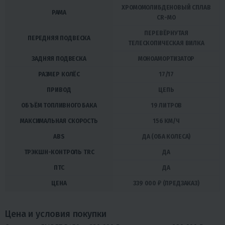
ХРОМОМОЛИБДЕНОВЫЙ СПЛАВ
РАМА
CR-MO
ПЕРЕВЁРНУТАЯ
ПЕРЕДНЯЯ ПОДВЕСКА
ТЕЛЕСКОПИЧЕСКАЯ ВИЛКА
ЗАДНЯЯ ПОДВЕСКА
МОНОАМОРТИЗАТОР
РАЗМЕР КОЛЁС
17/17
ПРИВОД
ЦЕПЬ
ОБЪЁМ ТОПЛИВНОГО БАКА
19 ЛИТРОВ
МАКСИМАЛЬНАЯ СКОРОСТЬ
156 КМ/Ч
ABS
ДА (ОБА КОЛЕСА)
ТРЭКШН-КОНТРОЛЬ TRC
ДА
ПТС
ДА
ЦЕНА
339 000 ₽ (ПРЕДЗАКАЗ)
Цена и условия покупки