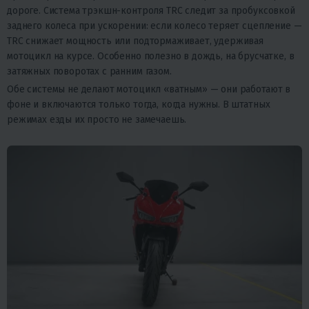
дороге. Система трэкшн-контроля TRC следит за пробуксовкой
заднего колеса при ускорении: если колесо теряет сцепление —
TRC снижает мощность или подтормаживает, удерживая
мотоцикл на курсе. Особенно полезно в дождь, на брусчатке, в
затяжных поворотах с ранним газом.
Обе системы не делают мотоцикл «ватным» — они работают в
фоне и включаются только тогда, когда нужны. В штатных
режимах езды их просто не замечаешь.