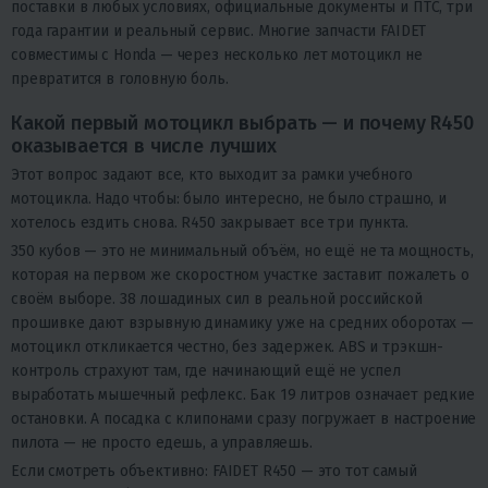
поставки в любых условиях, официальные документы и ПТС, три
года гарантии и реальный сервис. Многие запчасти FAIDET
совместимы с Honda — через несколько лет мотоцикл не
превратится в головную боль.
Какой первый мотоцикл выбрать — и почему R450
оказывается в числе лучших
Этот вопрос задают все, кто выходит за рамки учебного
мотоцикла. Надо чтобы: было интересно, не было страшно, и
хотелось ездить снова. R450 закрывает все три пункта.
350 кубов — это не минимальный объём, но ещё не та мощность,
которая на первом же скоростном участке заставит пожалеть о
своём выборе. 38 лошадиных сил в реальной российской
прошивке дают взрывную динамику уже на средних оборотах —
мотоцикл откликается честно, без задержек. ABS и трэкшн-
контроль страхуют там, где начинающий ещё не успел
выработать мышечный рефлекс. Бак 19 литров означает редкие
остановки. А посадка с клипонами сразу погружает в настроение
пилота — не просто едешь, а управляешь.
Если смотреть объективно: FAIDET R450 — это тот самый