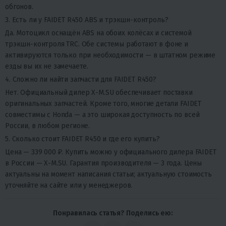
обгонов.
3. Есть ли у FAIDET R450 ABS и трэкшн-контроль?
Да. Мотоцикл оснащён ABS на обоих колёсах и системой
трэкшн-контроля TRC. Обе системы работают в фоне и
активируются только при необходимости — в штатном режиме
езды вы их не замечаете.
4. Сложно ли найти запчасти для FAIDET R450?
Нет. Официальный дилер X-M.SU обеспечивает поставки
оригинальных запчастей. Кроме того, многие детали FAIDET
совместимы с Honda — а это широкая доступность по всей
России, в любом регионе.
5. Сколько стоит FAIDET R450 и где его купить?
Цена — 339 000 ₽. Купить можно у официального дилера FAIDET
в России — X-M.SU. Гарантия производителя — 3 года. Цены
актуальны на момент написания статьи; актуальную стоимость
уточняйте на сайте или у менеджеров.
Понравилась статья? Поделись ею: