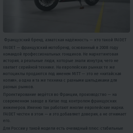
Французский бренд, азиатская надёжность — кто такой FAIDET
FAIDET — французский мотобренд, основанный в 2008 году
командой профессиональных гонщиков. Не маркетинговая
история, а реальные люди, которые знали изнутри, чего не
хватает серийной технике. На европейских рынках те же
мотоциклы продаются под именем MITT — это не «китайская
копия», а одна и та же техника с разными шильдиками для
разных рынков.
Проектирование ведётся во Франции, производство — на
современном заводе в Китае под контролем французских
инженеров. Именно так работают многие европейские марки.
FAIDET честен в этом — и это добавляет доверия, а не отнимает
его.
Для России у такой модели есть очевидный плюс: стабильные