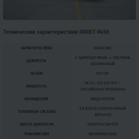
Технические характеристики FAIDET R450
ХАРАКТЕРИСТИКА
ЗНАЧЕНИЕ
2-ЦИЛИНДРОВЫЙ, 4-ТАКТНЫЙ,
ДВИГАТЕЛЬ
БЕНЗИНОВЫЙ
ОБЪЁМ
350 СМ³
38 Л.С. (29 935 ВТ) —
МОЩНОСТЬ
РОССИЙСКАЯ ПРОШИВКА
ОХЛАЖДЕНИЕ
ЖИДКОСТНОЕ
EFI BOSCH (ЭЛЕКТРОННЫЙ
ТОПЛИВНАЯ СИСТЕМА
ВПРЫСК)
ЗАПУСК ДВИГАТЕЛЯ
ЭЛЕКТРОСТАРТЕР
ТРАНСМИССИЯ
МЕХАНИЧЕСКАЯ