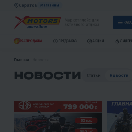
Саратов
Магазины
Маркетплейс для
КАТА
активного отдыха
РАСПРОДАЖА
ПРЕДЗАКАЗ
АКЦИИ
ЛИДЕР
Главная
Новости
НОВОСТИ
Статьи
Новости