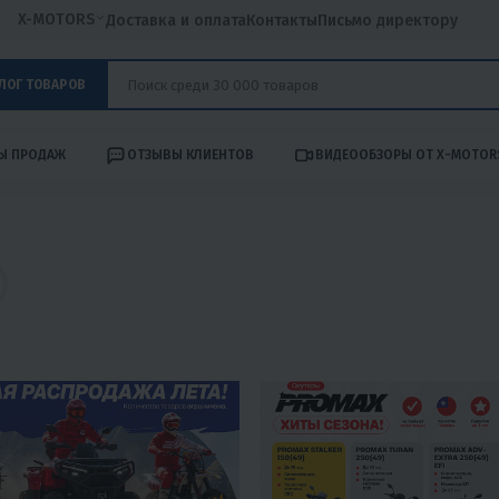
X-MOTORS
Доставка и оплата
Контакты
Письмо директору
ЛОГ ТОВАРОВ
Ы ПРОДАЖ
ОТЗЫВЫ КЛИЕНТОВ
ВИДЕООБЗОРЫ ОТ X-MOTOR