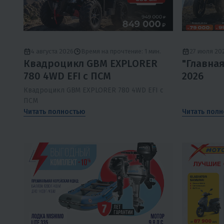
4 августа 2026
Время на прочтение: 1 мин.
27 июля 20
Квадроцикл GBM EXPLORER
"Главна
780 4WD EFI с ПСМ
2026
Квадроцикл GBM EXPLORER 780 4WD EFI с
ПСМ
Читать полностью
Читать пол