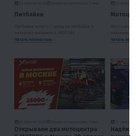
23 апреля 2026
Время на прочтение: 1 мин.
23 апреля 
Питбайки
Мотоцик
Питбайки купить – цены на питбайки в
Мотоциклы F
интернет-магазине X-MOTORS
магазине X
Читать полностью
Читать пол
10 апреля 2026
Время на прочтение: 1 мин.
24 сентябр
Открываем два мотоцентра
Надёжны