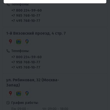
Телефоны:
+7 800 234-59-60
+7 985 768-10-77
+7 495 768-10-77
1-й Вязовский проезд, 4 стр. 7
Телефоны:
+7 800 234-59-60
+7 958 768-10-77
+7 495 768-10-77
ул. Рябиновая, 32 (Москва-
Запад)
График работы:
Пн: 09:00 -
Чт: 09:00 - 18:00