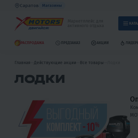
Саратов
Магазины
Маркетплейс для
КАТА
активного отдыха
РАСПРОДАЖА
ПРЕДЗАКАЗ
АКЦИИ
ЛИДЕР
Главная
Действующие акции
Все товары
Лодки
ЛОДКИ
Оп
Ком
MO