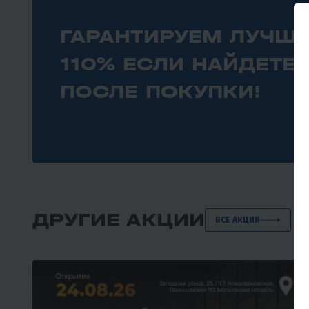
ГАРАНТИРУЕМ ЛУЧШИ
110% ЕСЛИ НАЙДЕТЕ
ПОСЛЕ ПОКУПКИ!
ДРУГИЕ АКЦИИ
ВСЕ АКЦИИ