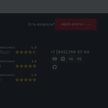
Есть вопросы?
ЗАДАТЬ ВОПРОС
4.9
 магазина:
+7 (845) 298-57-60
5.0
 магазина:
4.9
 магазина: