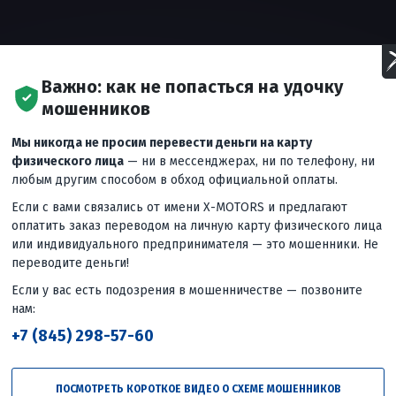
Важно: как не попасться на удочку
мошенников
Мы никогда не просим перевести деньги на карту
физического лица
— ни в мессенджерах, ни по телефону, ни
любым другим способом в обход официальной оплаты.
Если с вами связались от имени X-MOTORS и предлагают
оплатить заказ переводом на личную карту физического лица
казываем комплектацию, особенности конструкции, двигатель
или индивидуального предпринимателя — это мошенники. Не
вляется с неровностями и бездорожьем, и отвечаем на главны
переводите деньги!
вигателем 150 см³?
Если у вас есть подозрения в мошенничестве — позвоните
ысокий клиренс и уверенно себя ведет на трассе и пересеченн
...
еще
нам:
+7 (845) 298-57-60
Следующее
вид
🏁 Компактный, легкий и очень
ПОСМОТРЕТЬ КОРОТКОЕ ВИДЕО О СХЕМЕ МОШЕННИКОВ