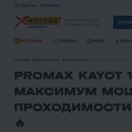
Саратов
Магазины
Маркетплейс для
КАТА
активного отдыха
РАСПРОДАЖА
ПРЕДЗАКАЗ
АКЦИИ
ЛИДЕР
Главная
Видеообзоры
Мототехника
PROMAX KAYOT 150E 
PROMAX KAYOT 1
МАКСИМУМ МОЩ
ПРОХОДИМОСТИ 
🔥