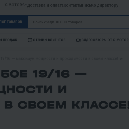
X-MOTORS
Доставка и оплата
Контакты
Письмо директору
ЛОГ ТОВАРОВ
Ы ПРОДАЖ
ОТЗЫВЫ КЛИЕНТОВ
ВИДЕООБЗОРЫ ОТ X-MOTOR
19/16 — максимум мощности и проходимости в своем классе! 🔥
50E 19/16 —
НОСТИ И
В СВОЕМ КЛАССЕ