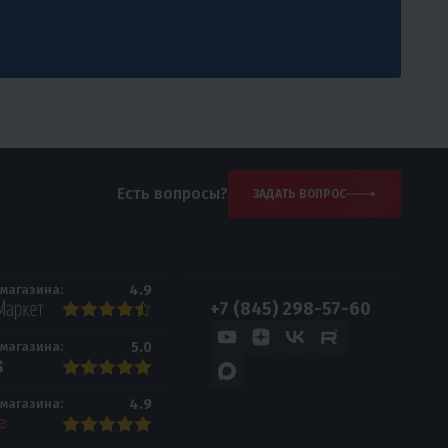
Есть вопросы?
ЗАДАТЬ ВОПРОС
4.9
 магазина:
+7 (845) 298-57-60
5.0
 магазина:
4.9
 магазина: