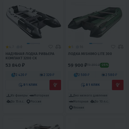
4.7
0
5
16
НАДУВНАЯ ЛОДКА РИВЬЕРА
ЛОДКА MISHIMO LITE 300
КОМПАКТ 3200 СК
53 840 ₽
59 900 ₽
79 890 ₽
-25%
2 420 ₽
2 320 ₽
2 500 ₽
2 580 ₽
В 1 КЛИК
В 1 КЛИК
Из фанеры
Моторная
Дно низкого давления
Моторная
До 10 л.с.
До 15 л.с.
Россия
Япония