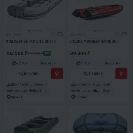
5
14
5
15
ЛОДКА MISHIMO LITE DF 370
ЛОДКА MISHIMO RAPID 360
102 500 ₽
89 800 ₽
120 900 ₽
-15%
4 270 ₽
4 410 ₽
3 740 ₽
3 870 ₽
В 1 КЛИК
В 1 КЛИК
Дно низкого давления
Дно низкого давления
Моторная
До 20 л.с.
Моторная
До 15 л.с.
Япония
Япония