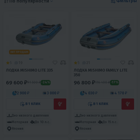
Фильтры
По популярности
ХИТ ПРОДАЖ
5
19
5
21
ЛОДКА MISHIMO LITE 335
ЛОДКА MISHIMO FAMILY LITE
350
69 600 ₽
96 800 ₽
91 500 ₽
116 400 ₽
-24%
-17%
2 900 ₽
3 000 ₽
4 030 ₽
4 170 ₽
В 1 КЛИК
В 1 КЛИК
Дно низкого давления
Дно низкого давления
Моторная
До 10 л.с.
Моторная
До 15 л.с.
Япония
Япония