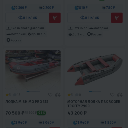
2 300 ₽
2 200 ₽
810 ₽
780 ₽
В 1 КЛИК
В 1 КЛИК
Дно низкого давления
Натяжное
Моторная
Моторная
До 10 л.с.
До 3 л.с.
Россия
Россия
5
15
5
0
ЛОДКА MISHIMO PRO 315
МОТОРНАЯ ЛОДКА ПВХ ROGER
TROFEY 2900
70 500 ₽
43 200 ₽
95 600 ₽
-26%
2 940 ₽
3 040 ₽
1 940 ₽
1 860 ₽