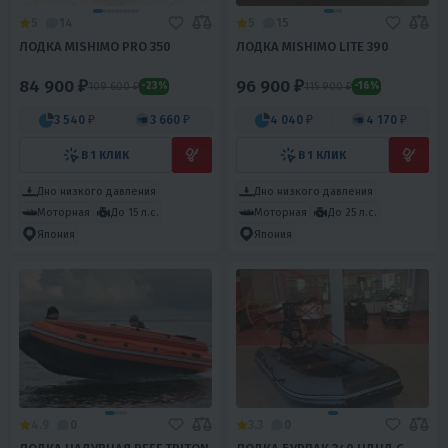
5
14
5
15
ЛОДКА MISHIMO PRO 350
ЛОДКА MISHIMO LITE 390
84 900 ₽
96 900 ₽
109 600 ₽
115 900 ₽
-23%
-16%
3 540 ₽
3 660 ₽
4 040 ₽
4 170 ₽
В 1 КЛИК
В 1 КЛИК
Дно низкого давления
Дно низкого давления
Моторная
До 15 л.с.
Моторная
До 25 л.с.
Япония
Япония
4.9
0
3.3
0