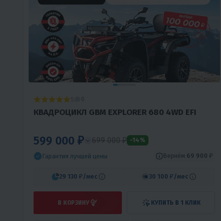
5
0
КВАДРОЦИКЛ GBM EXPLORER 680 4WD EFI
599 000 ₽
699 000 ₽
-14%
Вернём
69 900 ₽
Гарантия лучшей цены
29 130 ₽
/мес
30 100 ₽
/мес
В КОРЗИНУ
КУПИТЬ В 1 КЛИК