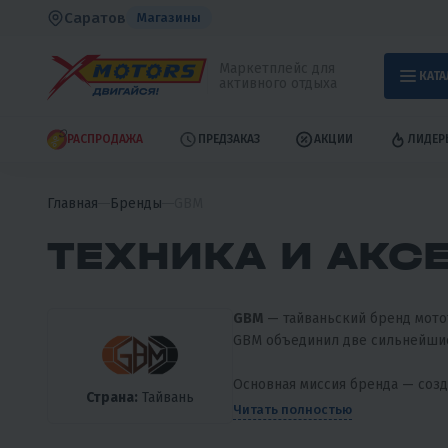
Саратов
Магазины
Маркетплейс для
КАТА
активного отдыха
РАСПРОДАЖА
ПРЕДЗАКАЗ
АКЦИИ
ЛИДЕР
Главная
Бренды
GBM
ТЕХНИКА И АКС
GBM
— тайваньский бренд мотот
GBM объединил две сильнейшие
Основная миссия бренда — созда
Страна:
Тайвань
Читать полностью