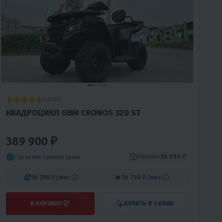
5
16
КВАДРОЦИКЛ GBM CRONOS 320 ST
389 900 ₽
Вернём
38 990 ₽
Гарантия лучшей цены
16 250 ₽
/мес
16 790 ₽
/мес
В КОРЗИНУ
КУПИТЬ В 1 КЛИК