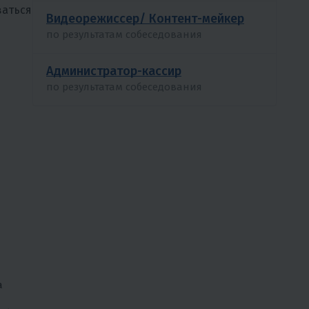
ваться
Видеорежиссер/ Контент-мейкер
по результатам собеседования
Администратор-кассир
по результатам собеседования
а