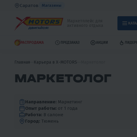
Саратов
Магазины
Маркетплейс для
КАТА
активного отдыха
РАСПРОДАЖА
ПРЕДЗАКАЗ
АКЦИИ
ЛИДЕР
Главная
Карьера в X-MOTORS
Маркетолог
МАРКЕТОЛОГ
Направление:
Маркетинг
Опыт работы:
от 1 года
Работа:
В салоне
Город:
Тюмень