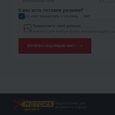
У вас есть готовое резюме?
Да, хочу прикрепить к отклику
Нет
Прикрепите своё резюме
Нажмите для выбора файла или перетащите сюда
ПЕРЕЙТИ К СЛЕДУЮЩЕМУ ШАГУ
Маркетплейс для
активного отдыха