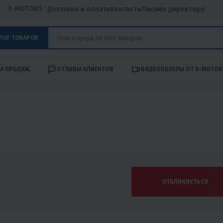
X-MOTORS
Доставка и оплата
Контакты
Письмо директору
ЛОГ ТОВАРОВ
Ы ПРОДАЖ
ОТЗЫВЫ КЛИЕНТОВ
ВИДЕООБЗОРЫ ОТ X-MOTOR
ОТКЛИКНУТЬСЯ