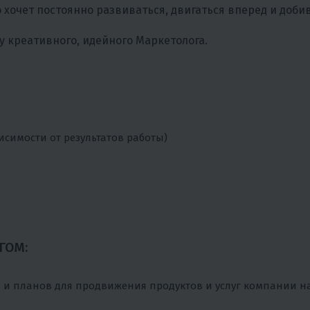
о хочет постоянно развиваться, двигаться вперед и доби
у креативного, идейного Маркетолога.
висимости от результатов работы)
ГОМ:
й и планов для продвижения продуктов и услуг компании н