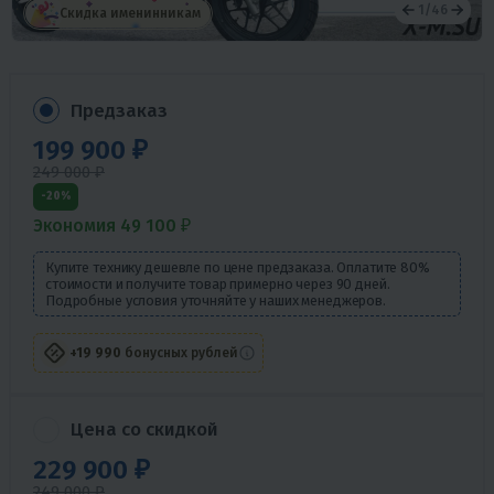
1
/
46
Скидка именинникам
Предзаказ
199 900 ₽
249 000 ₽
-20%
Экономия 49 100 ₽
Купите технику дешевле по цене предзаказа. Оплатите 80%
стоимости и получите товар примерно через 90 дней.
Подробные условия уточняйте у наших менеджеров.
+19 990
бонусных рублей
Цена со скидкой
229 900 ₽
249 000 ₽