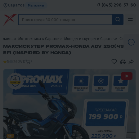
+7 (845) 298-57-60
Саратов
Магазины
Главная
Мототехника в Саратове
Мопеды и скутеры в Саратове
Скутеры в 
МАКСИСКУТЕР PROMAX-HONDA ADV 250(49)
EFI (INSPIRED BY HONDA)
5
26
17
8
ХИТ