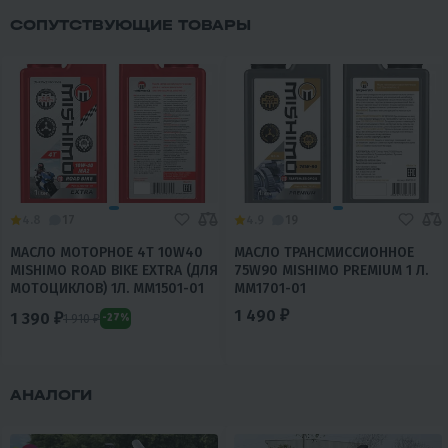
СОПУТСТВУЮЩИЕ ТОВАРЫ
4.8
17
4.9
19
МАСЛО МОТОРНОЕ 4T 10W40
МАСЛО ТРАНСМИССИОННОЕ
MISHIMO ROAD BIKE EXTRA (ДЛЯ
75W90 MISHIMO PREMIUM 1 Л.
МОТОЦИКЛОВ) 1Л. MM1501-01
MM1701-01
1 490 ₽
1 390 ₽
1 910 ₽
-27%
АНАЛОГИ