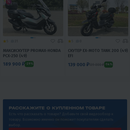
5
31
5
0
МАКСИСКУТЕР PROMAX-HONDA
СКУТЕР EX-MOTO TANK 200 (49)
PCX-250 (49)
EFI
189 900 ₽
139 000 ₽
-29%
139 000 ₽
-14%
РАССКАЖИТЕ О КУПЛЕННОМ ТОВАРЕ
Есть что рассказать о товаре? Добавьте свой видеообзор к
товару. Возможно именно он поможет покупателям сделать
выбор.