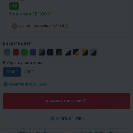
-8%
Экономия 19 100 ₽
+22 990
бонусных рублей
Выбрать цвет:
Выбрать двигатель:
200СС
49СС
Гарантия лучшей цены
ДОБАВИТЬ В КОРЗИНУ
КУПИТЬ В 1 КЛИК