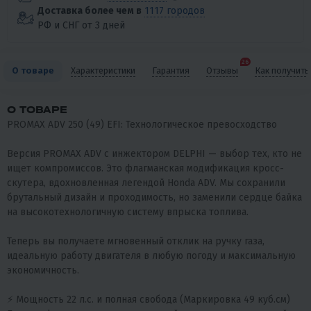
Доставка более чем в
1117 городов
РФ и СНГ от 3 дней
26
О товаре
Характеристики
Гарантия
Отзывы
Как получить
О ТОВАРЕ
PROMAX ADV 250 (49) EFI: Технологическое превосходство
Версия PROMAX ADV с инжектором DELPHI — выбор тех, кто не
ищет компромиссов. Это флагманская модификация кросс-
скутера, вдохновленная легендой Honda ADV. Мы сохранили
брутальный дизайн и проходимость, но заменили сердце байка
на высокотехнологичную систему впрыска топлива.
Теперь вы получаете мгновенный отклик на ручку газа,
идеальную работу двигателя в любую погоду и максимальную
экономичность.
⚡ Мощность 22 л.с. и полная свобода (Маркировка 49 куб.см)