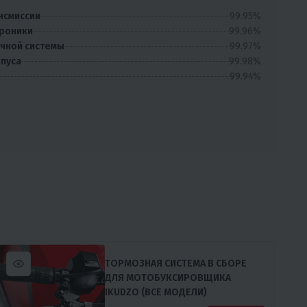
99.95%
нсмиссии
99.96%
троники
99.97%
очной системы
99.98%
рпуса
99.94%
ТОРМОЗНАЯ СИСТЕМА В СБОРЕ
ДЛЯ МОТОБУКСИРОВЩИКА
IKUDZO (ВСЕ МОДЕЛИ)