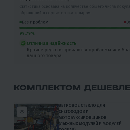
Статистика основана на количестве общего числа покуп
обращений в сервис с этим товаром.
Без проблем
В
99.79%
Отличная надёжность
Крайне редко встречаются проблемы или бра
данного товара.
КОМПЛЕКТОМ ДЕШЕВЛ
ВЕТРОВОЕ СТЕКЛО ДЛЯ
СНЕГОХОДОВ И
МОТОБУКСИРОВЩИКОВ
(ЛЫЖНЫХ МОДУЛЕЙ И МОДУЛЕЙ
ТОЛКАЧ)