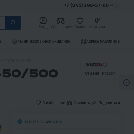
+7 (845) 298-57-60
Вход
Сравнение
Избранное
Корзина
S
ТЕХНИЧЕСКОЕ ОБСЛУЖИВАНИЕ
АДРЕСА МАГАЗИНОВ
1450/500 EKR20
450/500
Страна:
Россия
В избранное
Сравнить
Поделиться
Гарантия лучшей цены