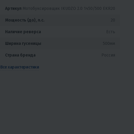
Артикул
Мотобуксировщик IKUDZO 2.0 1450/500 EKR20
Мощность (до), л.с.
20
Наличие реверса
Есть
Ширина гусеницы
500мм
Страна бренда
Россия
Все характеристики