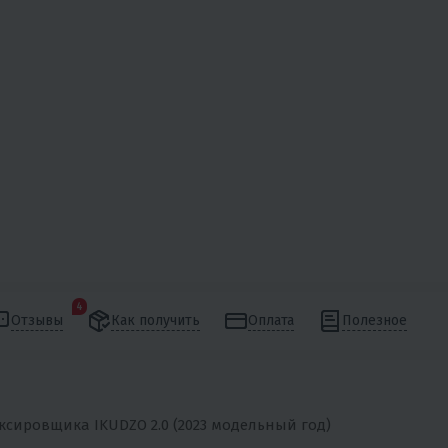
4
Отзывы
Как получить
Оплата
Полезное
сировщика IKUDZO 2.0 (2023 модельный год)