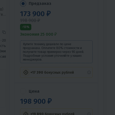
Предзаказ
д)
173 900 ₽
тва
198 900 ₽
-13%
Экономия 25 000 ₽
20
Купите технику дешевле по цене
сть
предзаказа. Оплатите 80% стоимости и
0мм
получите товар примерно через 90 дней.
Подробные условия уточняйте у наших
сия
менеджеров.
+17 390
бонусных рублей
Цена
198 900 ₽
+19 890
бонусных рублей