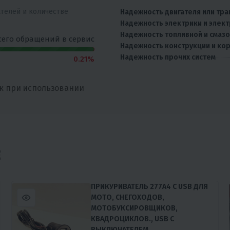
ателей и количестве
Надежность двигателя или тра
Надежность электрики и элек
Надежность топливной и смаз
сего обращений в сервис
Надежность конструкции и ко
Надежность прочих систем
0.21%
к при использовании
Е
ПРИКУРИВАТЕЛЬ 277А4 С USB ДЛЯ
МОТО, СНЕГОХОДОВ,
МОТОБУКСИРОВЩИКОВ,
КВАДРОЦИКЛОВ., USB С
ВЫКЛЮЧАТЕЛЕМ