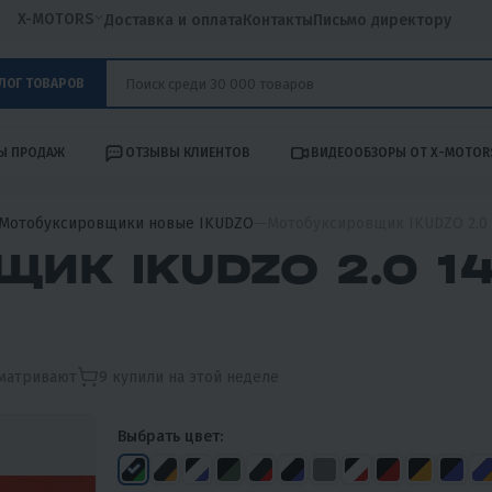
X-MOTORS
Доставка и оплата
Контакты
Письмо директору
ЛОГ ТОВАРОВ
Ы ПРОДАЖ
ОТЗЫВЫ КЛИЕНТОВ
ВИДЕООБЗОРЫ ОТ X-MOTOR
Мотобуксировщики новые IKUDZO
Мотобуксировщик IKUDZO 2.0 
ИК IKUDZO 2.0 1
сматривают
9
купили на этой неделе
Выбрать цвет: