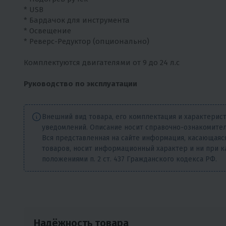
* USB
* Бардачок для инструмента
* Освещение
* Реверс-Редуктор (опционально)
Комплектуются двигателями от 9 до 24 л.с
Руководство по эксплуатации
Внешний вид товара, его комплектация и характерис
уведомлений. Описание носит справочно-ознакомител
Вся представленная на сайте информация, касающаяся
товаров, носит информационный характер и ни при к
положениями п. 2 ст. 437 Гражданского кодекса РФ.
Надёжность товара