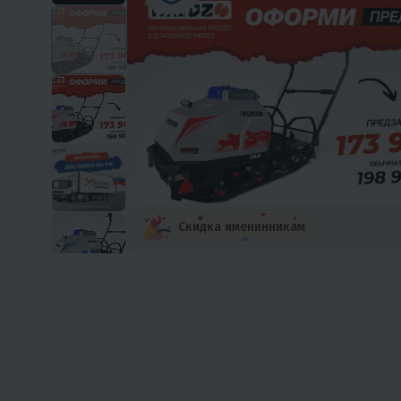
Скидка именинникам